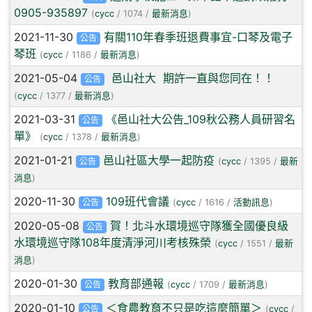
0905-935897
(
cycc
/ 1074 /
最新消息
)
2021-11-30
有關110年春季班退費事宜-口琴及電子
公告
琴班
(
cycc
/ 1186 /
最新消息
)
2021-05-04
邑山社大 期許一直與您同在！！
公告
(
cycc
/ 1377 /
最新消息
)
2021-03-31
《邑山社大公告_109秋公務人員研習名
公告
單》
(
cycc
/ 1378 /
最新消息
)
2021-01-21
邑山社區大學一起防疫
公告
(
cycc
/ 1395 /
最新
消息
)
2020-11-30
109班代會議
公告
(
cycc
/ 1616 /
活動訊息
)
2020-05-08
賀！北斗水環境巡守隊獲全國優良級
公告
水環境巡守隊108年度清淨河川考核殊榮
(
cycc
/ 1551 /
最新
消息
)
2020-01-30
教育部通報
公告
(
cycc
/ 1709 /
最新消息
)
2020-01-10
＜食農教育不只是吃這麼簡單＞
公告
(
cycc
/