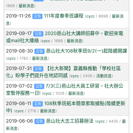
1868 /
最新消息
)
2019-11-26
111年度春季班課程
公告
(
cycc
/ 8696 /
最新消
息
)
2019-09-17
2020邑山社大講師招募中，歡迎來電
公告
或mail社大連絡
(
cycc
/ 1688 /
最新消息
)
2019-08-30
邑山社大108秋季班9/2(一)起陸續開課
公告
(
cycc
/ 1782 /
最新消息
)
2019-07-31
【社大新聞】嘉義縣推動「學校社區
公告
化」盼學子們提升在地認同感
(
cycc
/ 2436 /
活動訊息
)
2019-07-02
7/3(三)邑山社大員工研習，社大辦公
公告
室暫停服務一日!
(
cycc
/ 1028 /
最新消息
)
2019-06-11
108秋季班紙本簡章索取據點(陸續更新
公告
中)
(
cycc
/ 2716 /
最新消息
)
2019-06-06
邑山社大志工招募辦法
公告
(
cycc
/ 4435 /
最
新消息
)