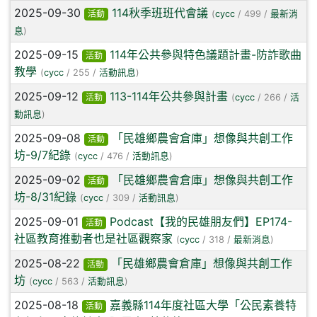
2025-09-30
114秋季班班代會議
活動
(
cycc
/ 499 /
最新消
息
)
2025-09-15
114年公共參與特色議題計畫-防詐歌曲
活動
教學
(
cycc
/ 255 /
活動訊息
)
2025-09-12
113-114年公共參與計畫
活動
(
cycc
/ 266 /
活
動訊息
)
2025-09-08
「民雄鄉農會倉庫」想像與共創工作
活動
坊-9/7紀錄
(
cycc
/ 476 /
活動訊息
)
2025-09-02
「民雄鄉農會倉庫」想像與共創工作
活動
坊-8/31紀錄
(
cycc
/ 309 /
活動訊息
)
2025-09-01
Podcast【我的民雄朋友們】EP174-
活動
社區教育推動者也是社區觀察家
(
cycc
/ 318 /
最新消息
)
2025-08-22
「民雄鄉農會倉庫」想像與共創工作
活動
坊
(
cycc
/ 563 /
活動訊息
)
2025-08-18
嘉義縣114年度社區大學「公民素養特
活動