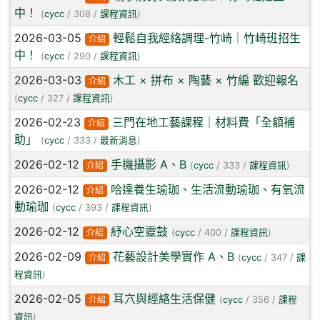
中！
(
cycc
/ 308 /
課程資訊
)
2026-03-05
輕鬆自我經絡調理-竹崎｜竹崎班招生
介紹
中！
(
cycc
/ 290 /
課程資訊
)
2026-03-03
木工 × 拼布 × 陶藝 × 竹編 歡迎報名
介紹
(
cycc
/ 327 /
課程資訊
)
2026-02-23
三門在地工藝課程｜材料費「全額補
介紹
助」
(
cycc
/ 333 /
最新消息
)
2026-02-12
手機攝影 A、B
介紹
(
cycc
/ 333 /
課程資訊
)
2026-02-12
哈達養生瑜珈、生活流動瑜珈、有氧流
介紹
動瑜珈
(
cycc
/ 393 /
課程資訊
)
2026-02-12
紓心空靈鼓
介紹
(
cycc
/ 400 /
課程資訊
)
2026-02-09
花藝設計美學實作 A、B
介紹
(
cycc
/ 347 /
課
程資訊
)
2026-02-05
耳穴與經絡生活保健
介紹
(
cycc
/ 356 /
課程
資訊
)