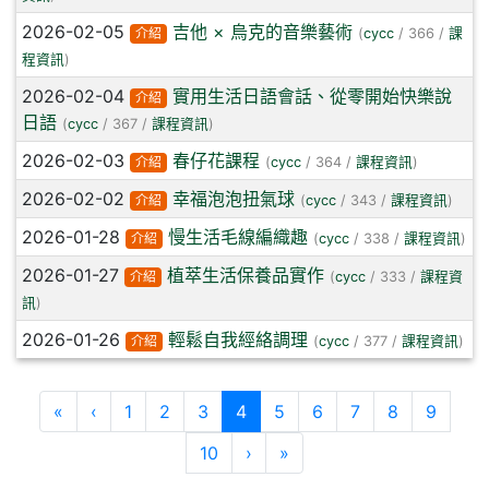
2026-02-05
吉他 × 烏克的音樂藝術
介紹
(
cycc
/ 366 /
課
程資訊
)
2026-02-04
實用生活日語會話、從零開始快樂說
介紹
日語
(
cycc
/ 367 /
課程資訊
)
2026-02-03
春仔花課程
介紹
(
cycc
/ 364 /
課程資訊
)
2026-02-02
幸福泡泡扭氣球
介紹
(
cycc
/ 343 /
課程資訊
)
2026-01-28
慢生活毛線編織趣
介紹
(
cycc
/ 338 /
課程資訊
)
2026-01-27
植萃生活保養品實作
介紹
(
cycc
/ 333 /
課程資
訊
)
2026-01-26
輕鬆自我經絡調理
介紹
(
cycc
/ 377 /
課程資訊
)
第一頁
上一頁
(目前頁次)
«
‹
1
2
3
4
5
6
7
8
9
下一頁
最後頁
10
›
»