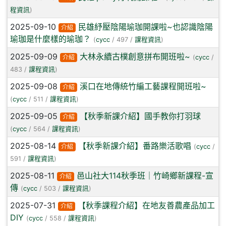
程資訊
)
2025-09-10
民雄紓壓陰陽瑜珈開課啦~也認識陰陽
介紹
瑜珈是什麼樣的瑜珈？
(
cycc
/ 497 /
課程資訊
)
2025-09-09
大林永續古樸創意拼布開班啦~
介紹
(
cycc
/
483 /
課程資訊
)
2025-09-08
溪口在地傳統竹編工藝課程開班啦~
介紹
(
cycc
/ 511 /
課程資訊
)
2025-09-05
【秋季新課介紹】國手教你打羽球
介紹
(
cycc
/ 564 /
課程資訊
)
2025-08-14
【秋季新課介紹】番路樂活歌唱
介紹
(
cycc
/
591 /
課程資訊
)
2025-08-11
邑山社大114秋季班｜竹崎鄉新課程-宣
介紹
傳
(
cycc
/ 503 /
課程資訊
)
2025-07-31
【秋季課程介紹】在地友善農產品加工
介紹
DIY
(
cycc
/ 558 /
課程資訊
)