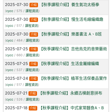
2025-07-30
【秋季課程介紹】養生氣功太極拳
介紹
(
cycc
/ 575 /
課程資訊
)
2025-07-30
【秋季課程介紹】慢生活毛線編織趣
介紹
(
cycc
/ 517 /
課程資訊
)
2025-07-30
【秋季課程介紹】樂墨書法 A、B班
介紹
(
cycc
/ 484 /
課程資訊
)
2025-07-25
【秋季課程介紹】吉他烏克的音樂藝術
介紹
(
cycc
/ 660 /
課程資訊
)
2025-07-25
【秋季課程介紹】生活金屬線編織
介紹
(
cycc
/ 537 /
課程資訊
)
2025-07-24
【秋季課程介紹】植萃生活保養品實作
介紹
(
cycc
/ 517 /
課程資訊
)
2025-07-21
【秋季課程介紹】永續古樸創意拼布
介紹
(
cycc
/ 526 /
課程資訊
)
2025-07-18
【秋季課程介紹】中式家常麵食A、B
介紹