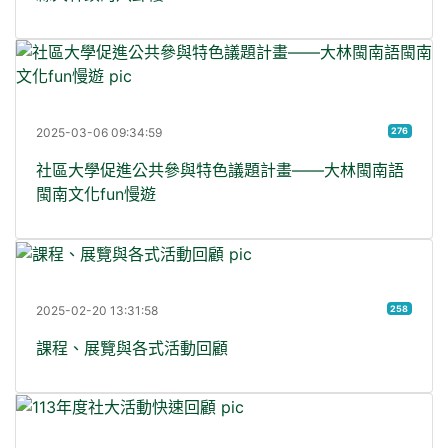
社
2025-03-06 09:34:59
276
社區大學促進公共參與特色議題計畫——大林閩南語
閩南文化fun慢遊
課程、展覽與各式活動回顧
2025-02-20 13:31:58
258
課程、展覽與各式活動回顧
113年度社大活動快速回顧