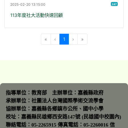
2025-02-20 13:15:00
247
113年度社大活動快速回顧
(目前頁次)
«
‹
1
›
»
指導單位：教育部 主辦單位：嘉義縣政府
承辦單位：社團法人台灣國際學術交流學會
協辦單位：嘉義縣各鄉鎮市公所、國中小學
校址：嘉義縣民雄鄉西安路147號 (民雄國中校園內)
聯絡電話：05-2265915 傳真電話：05-2260016 信