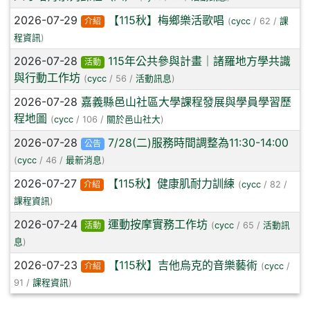
2026-07-29
【115秋】梅鄉樂活歌唱
介紹
(
cycc
/ 62 /
課
程資訊
)
2026-07-28
115年公共參與計畫｜諸羅地方學共識
活動
與行動工作坊
(
cycc
/ 56 /
活動訊息
)
2026-07-28
嘉義縣邑山社區大學課程發展與學員學習歷
程地圖
(
cycc
/ 106 /
關於邑山社大
)
2026-07-28
7/28(二)服務時間調整為11:30-14:00
公告
(
cycc
/ 46 /
最新消息
)
2026-07-27
【115秋】健康肌耐力訓練
介紹
(
cycc
/ 82 /
課程資訊
)
2026-07-24
運動按摩實務工作坊
活動
(
cycc
/ 65 /
活動訊
息
)
2026-07-23
【115秋】吉他烏克的音樂藝術
介紹
(
cycc
/
91 /
課程資訊
)