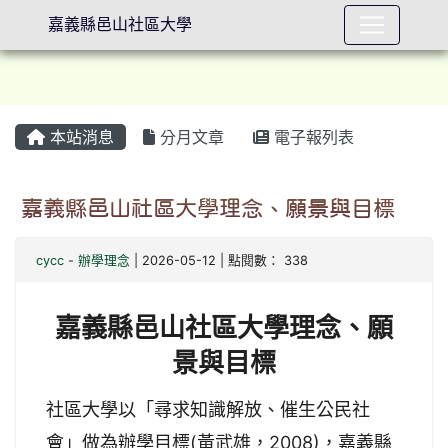
嘉義縣邑山社區大學
本站消息
分月文章
電子報列表
⏸
嘉義縣邑山社區大學理念、願景與目標
cycc
-
辦學理念
| 2026-05-12 | 點閱數： 338
嘉義縣邑山社區大學理念、願
景與目標
社區大學以「尋求知識解放、催生公民社
會」做為辦學目標(黃武雄，2008)，嘉義縣