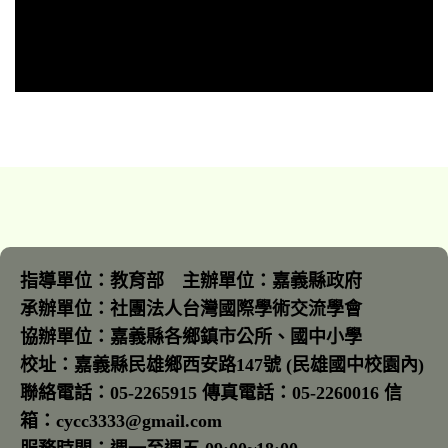
指導單位：教育部 主辦單位：嘉義縣政府
承辦單位：社團法人台灣國際學術交流學會
協辦單位：嘉義縣各鄉鎮市公所、國中小學
校址：嘉義縣民雄鄉西安路147號 (民雄國中校園內)
聯絡電話：05-2265915 傳真電話：05-2260016 信
箱：cycc3333@gmail.com