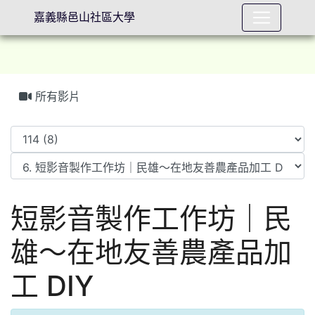
嘉義縣邑山社區大學
所有影片
⏸
短影音製作工作坊｜民
雄～在地友善農產品加
工 DIY