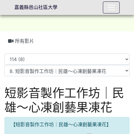
嘉義縣邑山社區大學
所有影片
⏸
短影音製作工作坊｜民
雄～心凍創藝果凍花
【
短影音製作工作坊｜民雄～心凍創藝果凍花】