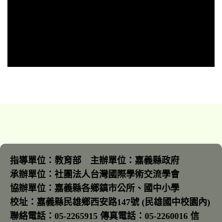
指導單位：教育部 主辦單位：嘉義縣政府
承辦單位：社團法人台灣國際學術交流學會
協辦單位：嘉義縣各鄉鎮市公所、國中小學
校址：嘉義縣民雄鄉西安路147號 (民雄國中校園內)
聯絡電話：05-2265915 傳真電話：05-2260016 信