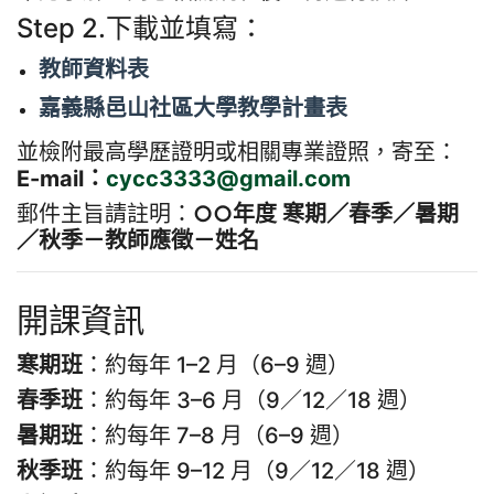
Step 2.下載並填寫：
教師資料表
嘉義縣邑山社區大學教學計畫表
並檢附最高學歷證明或相關專業證照，寄至：
E-mail：
cycc3333@gmail.com
郵件主旨請註明：
○○年度 寒期／春季／暑期
／秋季－教師應徵－姓名
開課資訊
寒期班
：約每年 1–2 月（6–9 週）
春季班
：約每年 3–6 月（9／12／18 週）
暑期班
：約每年 7–8 月（6–9 週）
秋季班
：約每年 9–12 月（9／12／18 週）