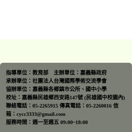
指導單位：教育部 主辦單位：嘉義縣政府
承辦單位：社團法人台灣國際學術交流學會
協辦單位：嘉義縣各鄉鎮市公所、國中小學
校址：嘉義縣民雄鄉西安路147號 (民雄國中校園內)
聯絡電話：05-2265915 傳真電話：05-2260016 信
箱：cycc3333@gmail.com
服務時間：週一至週五 09:00~18:00