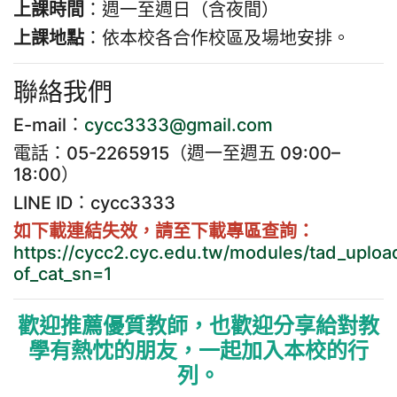
上課時間
：週一至週日（含夜間）
上課地點
：依本校各合作校區及場地安排。
聯絡我們
E-mail：
cycc3333@gmail.com
電話：05-2265915（週一至週五 09:00–
18:00）
LINE ID：cycc3333
如下載連結失效，請至下載專區查詢：
https://cycc2.cyc.edu.tw/modules/tad_uploa
of_cat_sn=1
歡迎推薦優質教師，也歡迎分享給對教
學有熱忱的朋友，一起加入本校的行
列。