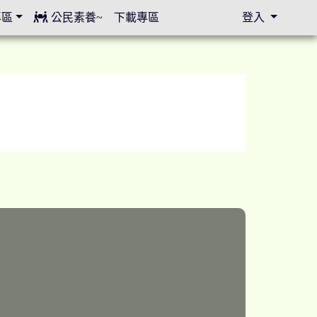
專區
公民素養~
下載專區
登入
⏸