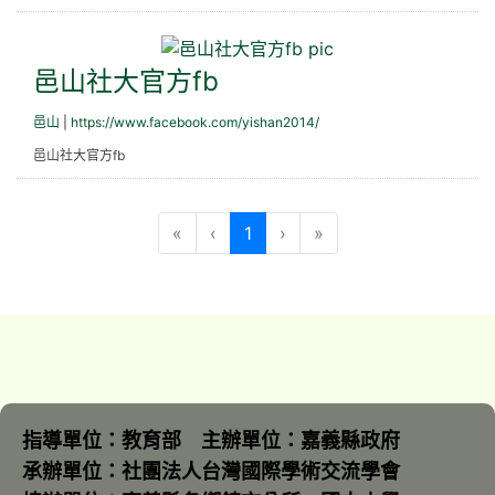
邑山社大官方fb
邑山社大官方fb
邑山
|
https://www.facebook.com/yishan2014/
邑山社大官方fb
(目前頁次)
«
‹
1
›
»
指導單位：教育部 主辦單位：嘉義縣政府
承辦單位：社團法人台灣國際學術交流學會