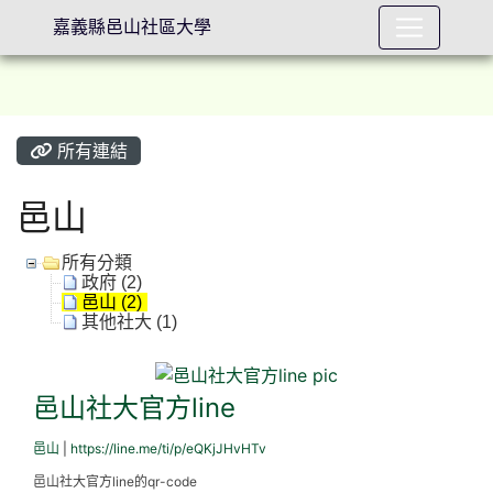
嘉義縣邑山社區大學
所有連結
⏸
邑山
所有分類
政府 (2)
邑山 (2)
其他社大 (1)
邑山社大官方line
邑山社大官方line
邑山
|
https://line.me/ti/p/eQKjJHvHTv
邑山社大官方line的qr-code