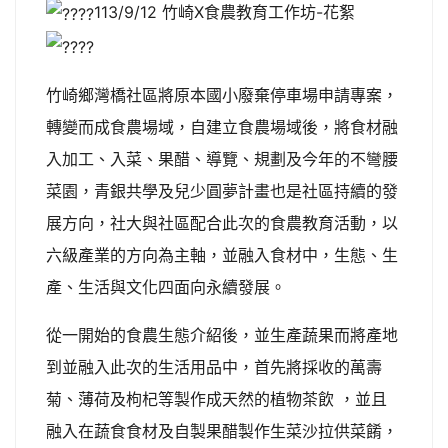
113/9/12 竹崎X食農教育工作坊-花絮
竹崎鄉灣橋社區將原本國小廢棄停車場申請專案，
轉變而成食農場域，自建立食農場域後，將食材融
入加工、入菜、果醋、導覽、規劃及今年的不彎腰
菜園，青銀共學及兒少圓夢計畫也是社區持續的發
展方向，社大與社區配合此次的食農教育活動，以
六級產業的方向為主軸，並融入食材中，生態、生
產、生活與文化四面向永續發展。
從一開始的食農生態介紹後，並生產蔬果而將產地
到並融入此次的生活用品中，首先將採收的萬壽
菊、薄荷及枸杞等製作成天然的植物茶飲 ，並且
融入在蔬食食材及自製果醋製作生菜沙拉供菜餚，