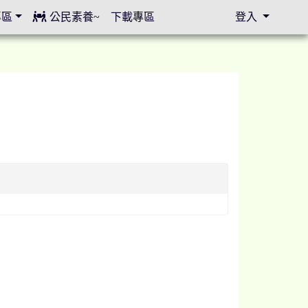
專區
公民素養~
下載專區
登入
⏸