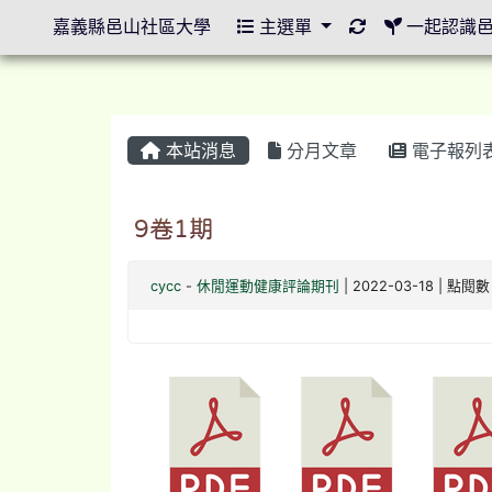
重新取得佈景設
嘉義縣邑山社區大學
主選單
一起認識
本站消息
分月文章
電子報列
9卷1期
cycc
-
休閒運動健康評論期刊
| 2022-03-18 | 點閱數