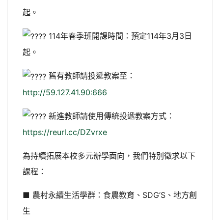
起。
114年春季班開課時間：預定114年3月3日
起。
舊有教師請投遞教案至：
http://59.127.41.90:666
新進教師請使用傳統投遞教案方式：
https://reurl.cc/DZvrxe
為持續拓展本校多元辦學面向，我們特別徵求以下
課程：
■ 農村永續生活學群：食農教育、SDG’S、地方創
生