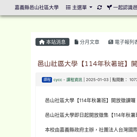
重新取得佈景設
嘉義縣邑山社區大學
主選單
一起認識
本站消息
分月文章
電子報列
邑山社區大學【114年秋暑班】
課程
cycc
-
課程資訊
| 2025-01-03 | 點閱數： 107
邑山社區大學【114年秋暑班】開放徵課囉
邑山社區大學即日起開放徵集【114年秋
本校由嘉義縣政府主辦，社團法人台灣國