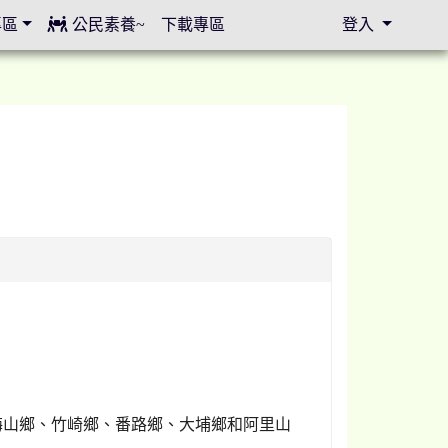
專區
公民素養~
下載專區
登入
⏸
梅山鄉、竹崎鄉、番路鄉、大埔鄉和阿里山