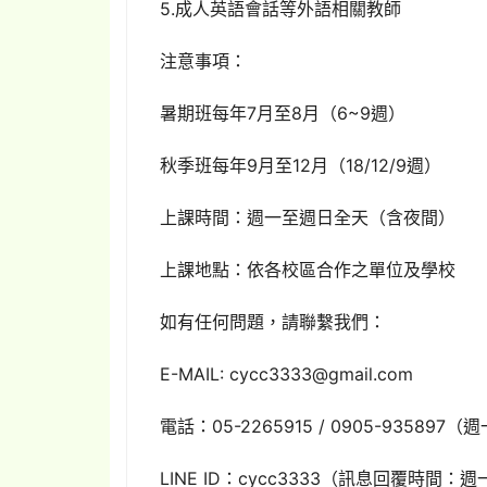
5.成人英語會話等外語相關教師
注意事項：
暑期班每年7月至8月（6~9週）
秋季班每年9月至12月（18/12/9週）
上課時間：週一至週日全天（含夜間）
上課地點：依各校區合作之單位及學校
如有任何問題，請聯繫我們：
E-MAIL: cycc3333@gmail.com
電話：05-2265915 / 0905-935897（週
LINE ID：cycc3333（訊息回覆時間