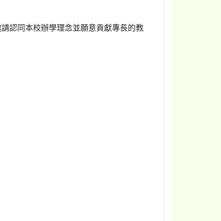
邀請認同本校辦學理念並願意貢獻專長的教