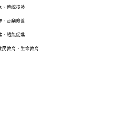
象、傳統技藝
作、音樂修養
健、體能促進
住民教育、生命教育