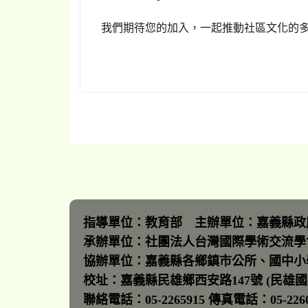
我們期待您的加入，一起推動社區文化的
指導單位：教育部 主辦單位：嘉義縣政
承辦單位：社團法人台灣國際學術交流學
協辦單位：嘉義縣各鄉鎮市公所、國中小
校址：嘉義縣民雄鄉西安路147號 (民雄國
聯絡電話：05-2265915 傳真電話：05-22600