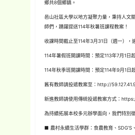
鄉共8個鄉鎮。
邑山社區大學以地方凝聚力量，秉持人文
師們，踴躍提送114年秋暑班課程教案！
收課時間截止至114年3月31日（週一），
114年暑假班開課時間：預定113年7月1日
114年秋季班開課時間：預定114年9月1日
舊有教師請投遞教案至：http://59.127.41.9
新進教師請使用傳統投遞教案方式：https://reu
為持續拓展本校多元辦學面向，我們特別
■ 農村永續生活學群：食農教育、SDG’S