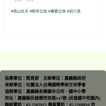
#邑山社大
#新年公告
#春節公休
#初六見
指導單位：教育部 主辦單位：嘉義縣政府
承辦單位：社團法人台灣國際學術交流學會
協辦單位：嘉義縣各鄉鎮市公所、國中小學
校址：嘉義縣民雄鄉西安路147號 (民雄國中校園內)
聯絡電話：05-2265915 傳真電話：05-2260016 信