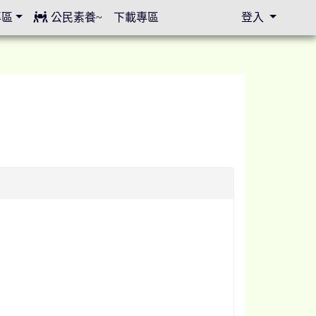
專區
公民素養~
下載專區
登入
⏸