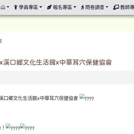
定
邑山
學員專區
報名專區
問卷調查
教師
表
社大x溪口鄉文化生活館x中華耳穴保健協會
0
大x溪口鄉文化生活館x中華耳穴保健協會
力！