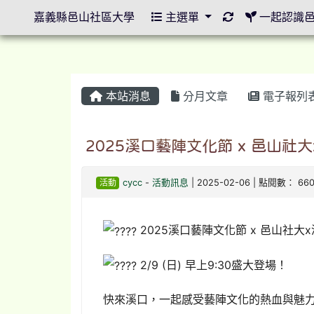
重新取得佈景設
嘉義縣邑山社區大學
主選單
一起認識
本站消息
分月文章
電子報列
2025溪口藝陣文化節 x 邑山
活動
cycc
-
活動訊息
| 2025-02-06 | 點閱數： 66
2025溪口藝陣文化節 x 邑山社
2/9 (日) 早上9:30盛大登場！
快來溪口，一起感受藝陣文化的熱血與魅