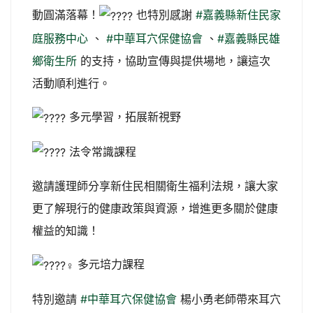
動圓滿落幕！
也特別感謝
#嘉義縣新住民家
庭服務中心
、
#中華耳穴保健協會
、
#嘉義縣民雄
鄉衛生所
的支持，協助宣傳與提供場地，讓這次
活動順利進行。
多元學習，拓展新視野
法令常識課程
邀請護理師分享新住民相關衛生福利法規，讓大家
更了解現行的健康政策與資源，增進更多關於健康
權益的知識！
多元培力課程
特別邀請
#中華耳穴保健協會
楊小勇老師帶來耳穴