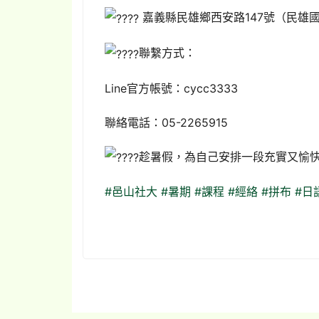
嘉義縣民雄鄉西安路147號（民雄國
聯繫方式：
Line官方帳號：cycc3333
聯絡電話：05-2265915
趁暑假，為自己安排一段充實又愉
#邑山社大
#暑期
#課程
#經絡
#拼布
#日