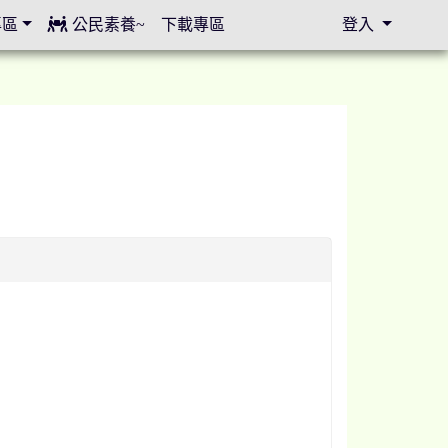
專區
公民素養~
下載專區
登入
⏸