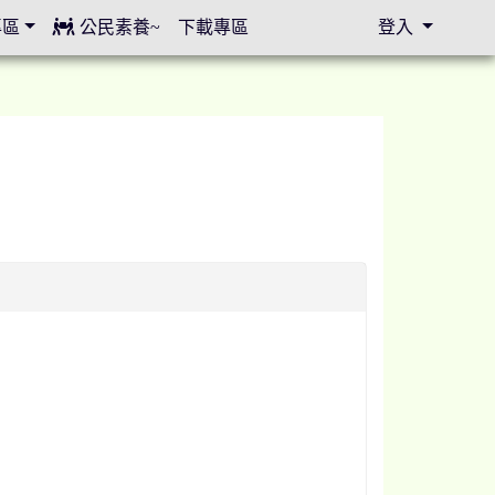
專區
公民素養~
下載專區
登入
⏸