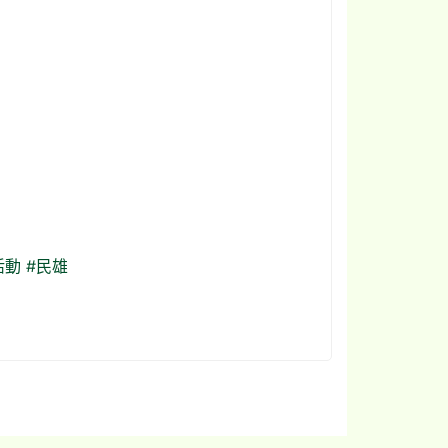
活動
#民雄