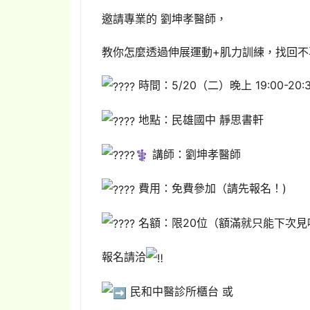
邀請專業的 劉坤孝醫師，
教你怎麼透過伸展運動+肌力訓練，找回不
時間：5/20（二）晚上 19:00-20:
地點：民雄國中 靜思書軒
講師：劉坤孝醫師
費用：免費參加（請先報名！)
名額：限20位（額滿就只能下次見
報名請洽
民和中醫診所櫃台 或