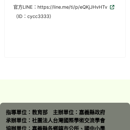
官方LINE：https://line.me/ti/p/eQKjJHvHTv
（ID：cycc3333）
指導單位：教育部 主辦單位：嘉義縣政府
承辦單位：社團法人台灣國際學術交流學會
協辦單位：嘉義縣各鄉鎮市公所、國中小學