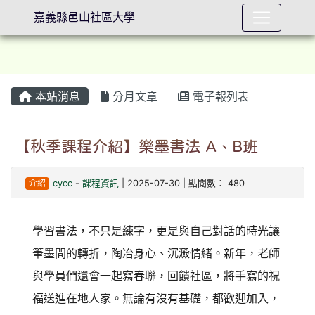
嘉義縣邑山社區大學
本站消息
分月文章
電子報列表
⏸
【秋季課程介紹】樂墨書法 A、B班
介紹
cycc
-
課程資訊
| 2025-07-30 | 點閱數： 480
學習書法，不只是練字，更是與自己對話的時光讓
筆墨間的轉折，陶冶身心、沉澱情緒。新年，老師
與學員們還會一起寫春聯，回饋社區，將手寫的祝
福送進在地人家。無論有沒有基礎，都歡迎加入，