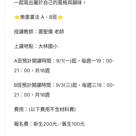
一起寫出屬於自己的風格與韻味。
⭐樂墨書法 A、B班⭐
授課教師：蕭聖儒 老師
上課地點：大林國小
A班預計開課時間：9/1(一)起，每週一19：00-
21：00，共18週
B班預計開課時間：9/3(三)起，每週三19：00-
21：00，共18週
費用：(以下費用不含材料費)
報名費：新生200元／舊生100元