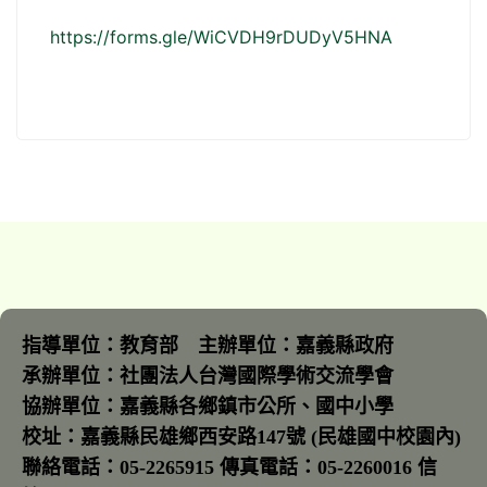
https://forms.gle/WiCVDH9rDUDyV5HNA
指導單位：教育部 主辦單位：嘉義縣政府
承辦單位：社團法人台灣國際學術交流學會
協辦單位：嘉義縣各鄉鎮市公所、國中小學
校址：嘉義縣民雄鄉西安路147號 (民雄國中校園內)
聯絡電話：05-2265915 傳真電話：05-2260016 信