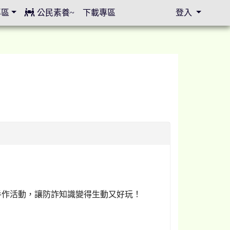
專區
公民素養~
下載專區
登入
⏸
手作活動，讓防詐知識變得生動又好玩！