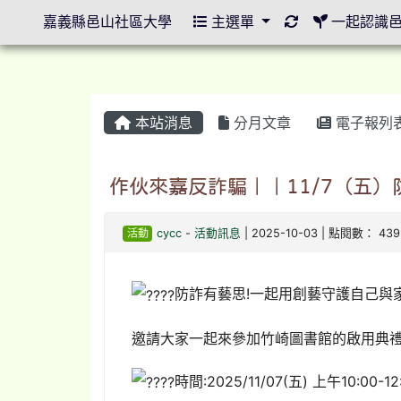
重新取得佈景設
嘉義縣邑山社區大學
主選單
一起認識
本站消息
分月文章
電子報列
作伙來嘉反詐騙｜｜11/7（五）
活動
cycc
-
活動訊息
| 2025-10-03 | 點閱數： 439
防詐有藝思!一起用創藝守護自己與
邀請大家一起來參加竹崎圖書館的啟用典
時間:2025/11/07(五) 上午10:00-12