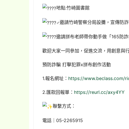
地點:竹崎圖書館
邀請竹崎警察分局設攤，宣傳防詐
邀請拼布老師帶你動手做「165防
歡迎大家一同參加，促進交流，用創意與
預防詐騙 打擊犯罪x拼布創作活動
1.報名網址：
https://www.beclass.com/
2.匯款回報單：
https://reurl.cc/axy4YY
聯繫方式：
電話｜05-2265915