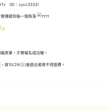
HTv
（ID：cycc3333）
警覺傳遞到每一個角落
回報表單，才算報名成功喔。
故10/29(三)後退出者將不得退費。