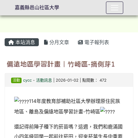
嘉義縣邑山社區大學
本站消息
分月文章
電子報列表
⏸
偏遠地區學習計畫｜竹崎區-摘側芽1
活動
cycc
-
活動訊息
| 2026-01-02 | 點閱數： 472
114年度教育部補助社區大學辦理原住民族
地區、離島及偏遠地區學習計畫-竹崎區
還記得前陣子種下的菸苗嗎？這週，我們和鹿滿國
小四年級同學一起前往菸田，迎來菸葉生長中重要