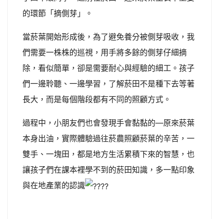
的環節「摘側芽」。
當菸葉開始形成後，為了避免養分被側芽吸收，我
們需要一株株的巡視，用手將多餘的側芽仔細摘
除，看似簡單，卻是需要耐心與經驗的細工。孩子
們一邊聆聽、一邊學習，了解菸田不是種下去等著
長大，而是每個階段都有不同的照顧方式。
過程中，小朋友們也會發現手會黏黏的—原來菸葉
本身出油，實際體驗過往菸農照顧菸葉的辛苦，一
雙手、一塊田，都是地方生活累積下來的智慧，也
讓孩子們在課本裡學不到的菸田知識，多一點印象
與在地產業的認識