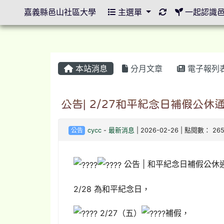
重新取得佈景設
嘉義縣邑山社區大學
主選單
一起認識
本站消息
分月文章
電子報列
公告| 2/27和平紀念日補假公休
公告
cycc
-
最新消息
| 2026-02-26 | 點閱數： 26
公告 | 和平紀念日補假公休
2/28 為和平紀念日，
2/27（五）
補假，