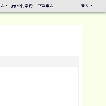
專區
公民素養~
下載專區
登入
⏸