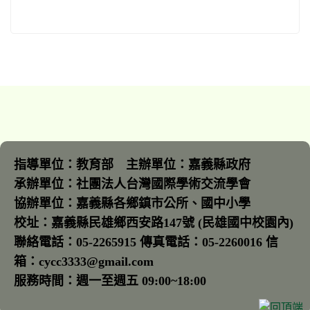
指導單位：教育部 主辦單位：嘉義縣政府
承辦單位：社團法人台灣國際學術交流學會
協辦單位：嘉義縣各鄉鎮市公所、國中小學
校址：嘉義縣民雄鄉西安路147號 (民雄國中校園內)
聯絡電話：05-2265915 傳真電話：05-2260016 信
箱：cycc3333@gmail.com
服務時間：週一至週五 09:00~18:00