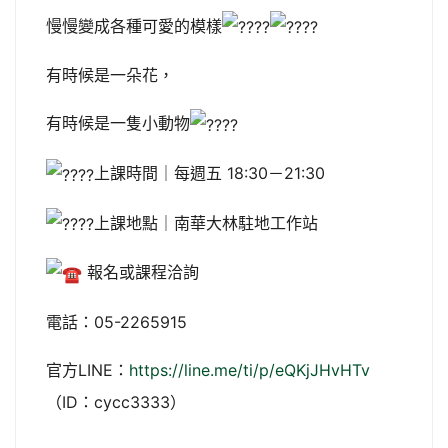
慢慢變成各種可愛的模樣
有時候是一朵花，
有時候是一隻小動物
上課時間｜每週五 18:30－21:30
上課地點｜南華大林駐地工作站
報名或課程洽詢
電話：05-2265915
官方LINE：
https://line.me/ti/p/eQKjJHvHTv
（ID：cycc3333）