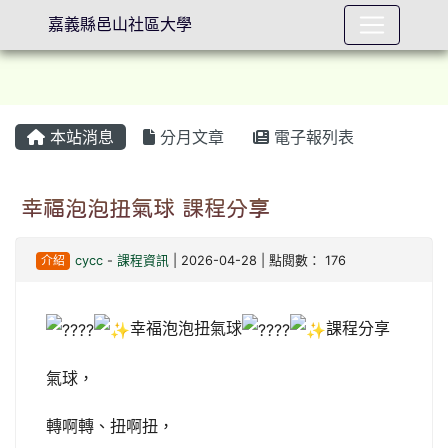
嘉義縣邑山社區大學
本站消息
分月文章
電子報列表
⏸
幸福泡泡扭氣球 課程分享
介紹
cycc
-
課程資訊
| 2026-04-28 | 點閱數： 176
幸福泡泡扭氣球
課程分享
氣球，
轉啊轉、扭啊扭，