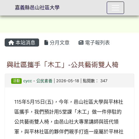
嘉義縣邑山社區大學
本站消息
分月文章
電子報列表
⏸
與社區攜手「木工」-公共藝術雙人椅
活動
cycc
-
公民素養
| 2026-05-18 | 點閱數： 347
115年5月15日(五)，今年，邑山社區大學與平林社
區攜手，我們預計用5堂課「木工」做一件停駐的
公共藝術雙人椅，由邑山社大專業講師與班代領
軍，與平林社區的夥伴們親手打造一座屬於平林社