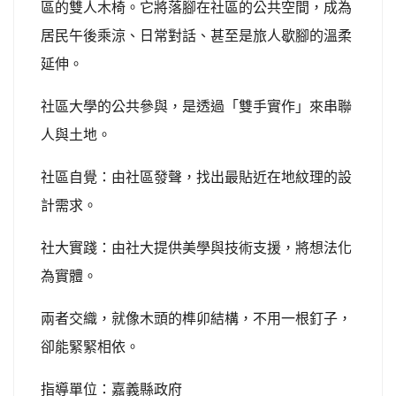
區的雙人木椅。它將落腳在社區的公共空間，成為
居民午後乘涼、日常對話、甚至是旅人歇腳的溫柔
延伸。
社區大學的公共參與，是透過「雙手實作」來串聯
人與土地。
社區自覺：由社區發聲，找出最貼近在地紋理的設
計需求。
社大實踐：由社大提供美學與技術支援，將想法化
為實體。
兩者交織，就像木頭的榫卯結構，不用一根釘子，
卻能緊緊相依。
指導單位：嘉義縣政府