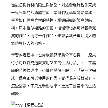
從最初對竹材的陌生與觀望，到逐漸能夠親手完成
一只完整的八角編竹籃。學員們從基礎開始學起，
學習如何理解竹材的特性、掌握編織的節奏與結
構。原本看似複雜的工藝，慢慢轉化為可以親手完
成的作品，而每一件作品，也都承載著專注投入的
痕跡與個人的風格。
學習的過程中，也常能聽見學員分享心得：「原來
竹子可以變成這麼實用又美的生活用品」、「在編
織的時候很專注，心情也變得平靜」、「第一次完
成一個真正可以使用的作品，覺得很有成就感」。
這些回饋，不只是學習成果，更是工藝帶來的生活
轉變。
【課程亮點】