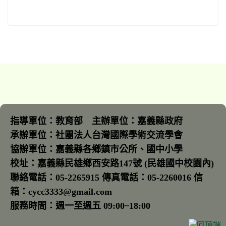
指導單位：教育部 主辦單位：嘉義縣政府
承辦單位：社團法人台灣國際學術交流學會
協辦單位：嘉義縣各鄉鎮市公所、國中小學
校址：嘉義縣民雄鄉西安路147號 (民雄國中校園內)
聯絡電話：05-2265915 傳真電話：05-2260016 信
箱：cycc3333@gmail.com
服務時間：週一至週五 09:00~18:00