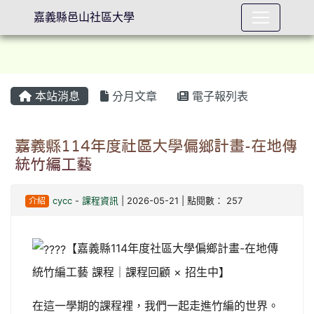
嘉義縣邑山社區大學
本站消息
分月文章
電子報列表
⏸
嘉義縣114年度社區大學偏鄉計畫-在地傳
統竹編工藝
介紹
cycc
-
課程資訊
| 2026-05-21 | 點閱數： 257
【嘉義縣114年度社區大學偏鄉計畫-在地傳
統竹編工藝 課程｜課程回顧 × 招生中】
在這一學期的課程裡，我們一起走進竹編的世界。