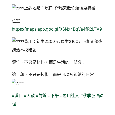
上課地點：溪口-崙尾天赦竹編發展協會
位置：
https://maps.app.goo.gl/XSNx4BqVa4fR2LTV9
費用：新生2200元/舊生2100元 ※相關優惠
請洽本校確認
讓竹，不只是材料，而是生活的一部分；
讓工藝，不只是技術，而是可以被延續的日常
#溪口
#天赦
#竹編
#下午
#邑山社大
#秋季班
#課
程