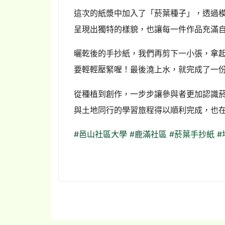
這次的紙漿中加入了「菸葉種子」，透過
呈現出獨特的樣貌，也讓每一件作品充滿
曬乾後的手抄紙，我們再剪下一小張，拿
要輕輕壓緊喔！最後澆上水，就完成了一
從種植到創作，一步步讓參與者更加認識
與土地同行的學習旅程得以順利完成，也
#邑山社區大學
#鹿滿社區
#菸葉手抄紙
#