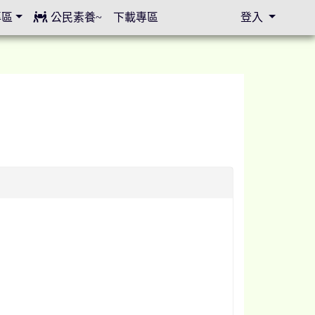
專區
公民素養~
下載專區
登入
⏸