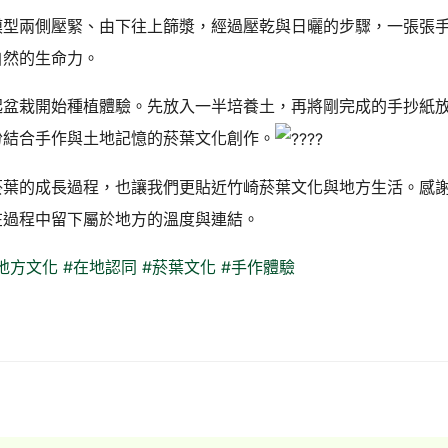
模型兩側壓緊、由下往上篩漿，經過壓乾與日曬的步驟，一張張
自然的生命力。
起盆栽開始種植體驗。先放入一半培養土，再將剛完成的手抄紙
份結合手作與土地記憶的菸葉文化創作。
菸葉的成長過程，也讓我們更貼近竹崎菸葉文化與地方生活。感
在過程中留下屬於地方的溫度與連結。
地方文化
#在地認同
#菸葉文化
#手作體驗