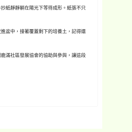
手抄紙靜靜躺在陽光下等待成形。紙張不只
放進盆中，接著覆蓋剩下的培養土，記得還
謝鹿滿社區發展協會的協助與參與，讓這段