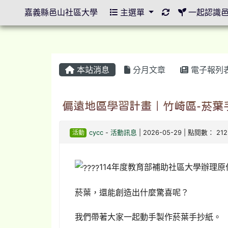
重新取得佈景設
嘉義縣邑山社區大學
主選單
一起認識
本站消息
分月文章
電子報列
偏遠地區學習計畫｜竹崎區-菸葉
活動
cycc
-
活動訊息
| 2026-05-29 | 點閱數： 212
114年度教育部補助社區大學辦理
菸葉，還能創造出什麼驚喜呢？
我們帶著大家一起動手製作菸葉手抄紙。