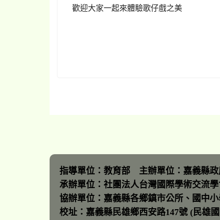
歡迎大家一起來體驗歌仔戲之美
指導單位：教育部 主辦單位：嘉義縣政
承辦單位：社團法人台灣國際學術交流學
協辦單位：嘉義縣各鄉鎮市公所、國中小
校址：嘉義縣民雄鄉西安路147號 (民雄國