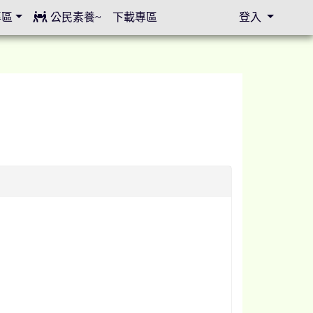
專區
公民素養~
下載專區
登入
⏸