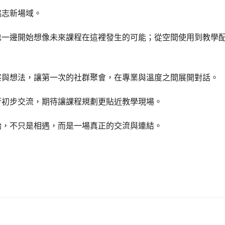
協志新場域。
也一邊開始想像未來課程在這裡發生的可能；從空間使用到教學
察與想法，讓第一次的社群聚會，在專業與溫度之間展開對話。
行初步交流，期待讓課程規劃更貼近教學現場。
始，不只是相遇，而是一場真正的交流與連結。