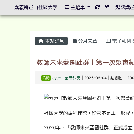
重新取得佈景設
嘉義縣邑山社區大學
主選單
一起認識
本站消息
分月文章
電子報列
教師未來藍圖社群｜第一次聚會
活動
cycc
-
最新消息
| 2026-06-04 | 點閱數： 20
【教師未來藍圖社群｜第一次聚會
社區大學的課程樣貌，從來不是單一形成
2026年，「教師未來藍圖社群」正式成