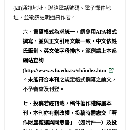
(
四
)
通訊地址、聯絡電話號碼、電子郵件地
址，並敬請註明通訊作者。
六、
書寫格式為求統一，請參用
APA
格式
撰寫，並與正文引用文獻一致，中文依姓
氏筆劃、英文依字母排序，
範例請
上本系
網站查詢
(http://www.wfu.edu.tw/sh/index.htm
。未能符合本刊
之規定格式撰寫之論文，
不予審查及刊登。
七、
投稿若經刊載，稿件著作權歸屬本
刊，本刊亦有刪改權，投稿時需繳交「著
作財產權讓與同意書」（如附件一）及投