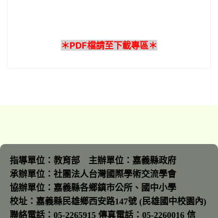
＊PDF檔請至下載專區＊
指導單位：教育部 主辦單位：嘉義縣政府
承辦單位：社團法人台灣國際學術交流學會
協辦單位：嘉義縣各鄉鎮市公所、國中小學
校址：嘉義縣民雄鄉西安路147號 (民雄國中校園內)
聯絡電話：05-2265915 傳真電話：05-2260016 信