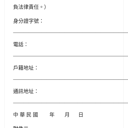
負法律責任。）
身分證字號：
____________________________________________
電話：
____________________________________________
戶籍地址：
____________________________________________
通訊地址：
____________________________________________
中
華
民
國
年
月
日