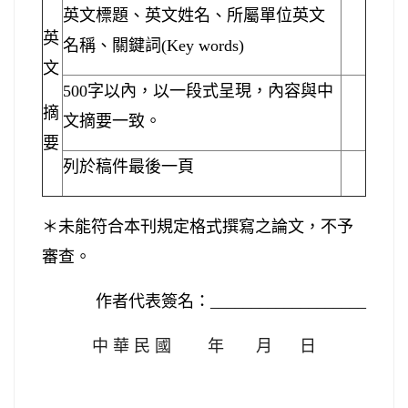
英文標題、英文姓名、所屬單位英文
英
名稱、關鍵詞
(Key words)
文
500
字以內，以一段式呈現，內容與中
摘
文摘要一致。
要
列於稿件最後一頁
＊未能符合本刊規定格式撰寫之論文，不予
審查。
作者代表簽名：
___________________
中
華
民
國
年
月
日