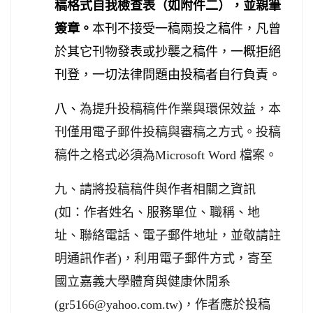
稿格式自我檢查表（如附件二），並親筆
。
本刊不接受一稿兩投之稿件，凡曾
簽章
於其它刊物發表或抄襲之稿件，一概拒絕
刊登，一切法律問題由投稿者自行負責。
八、
為提升投稿稿件作業與環保效益，本
刊僅用電子郵件投稿與審稿之方式。投稿
稿件之格式必須為
Microsoft Word
檔案。
九、請將投稿稿件與作者相關之資訊
(
如：作者姓名、服務單位、職稱、地
請註
址、聯絡電話、電子郵件地址，並敬
明通訊作者
)
，利用電子郵件方式，寄至
國立嘉義大學體育與健康休閒系
(gr5166@yahoo.com.tw)
，作者應於投稿