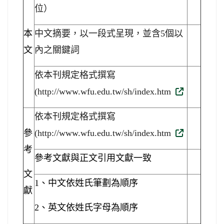
位）
本
中文摘要，以一段式呈現，並含
5
個以
文
內之關鍵詞
依本刊規定格式撰寫
(http://www.wfu.edu.tw/sh/index.htm
依本刊規定格式撰寫
參
(http://www.wfu.edu.tw/sh/index.htm
考
參考文獻與正文引用文獻一致
文
1
、中文依姓氏筆劃為順序
獻
2
、英文依姓氏字母為順序