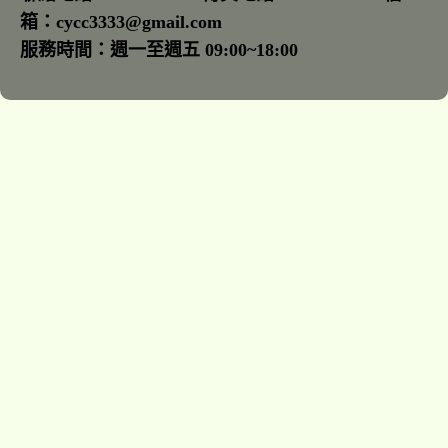
箱：cycc3333@gmail.com
服務時間：週一至週五 09:00~18:00