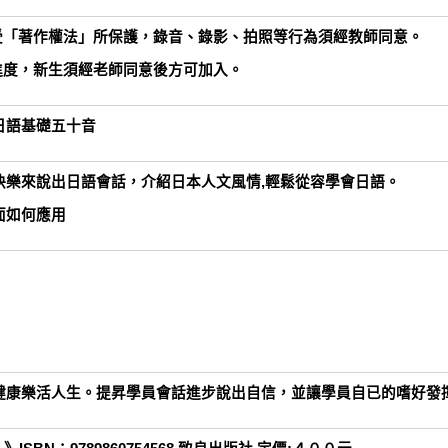
受「著作權法」所保護，錄音、錄影、拍照等行為須經教師同意。
進度，新生須經老師同意後方可加入。
日語基礎五十音
快樂來說出日語會話，介紹日本人文風情,輕鬆從容學會日語。
面如何應用
健康樂活人生。提昇學員會話進步說出自信，並讓學員自已的嗜好發