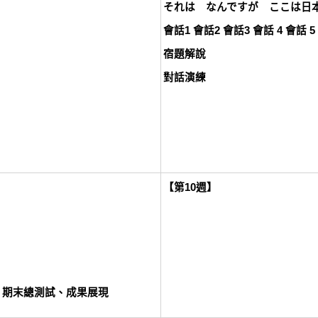
それは なんですが ここは日
會話1 會話2 會話3 會話 4 會話 5
宿題解說
對話演練
【第10週】
、期末總測試、成果展現