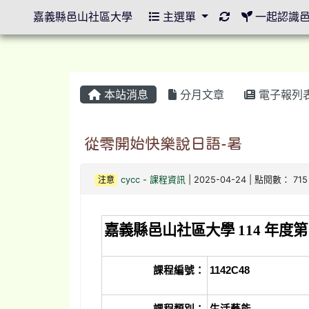
重新取得佈景設
嘉義縣邑山社區大學
主選單
一起認識
本站消息
分月文章
電子報列
從零開始快樂說日語-暑
注意
cycc
-
課程資訊
| 2025-04-24 | 點閱數： 715
嘉義縣邑山社區大學 114 年度第
課程編號：
1142C48