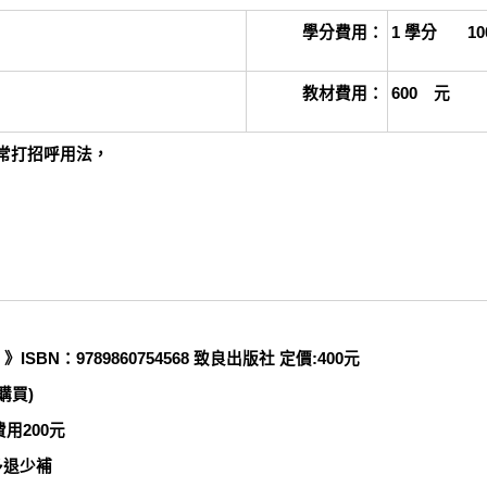
學分費用：
1
學分 10
教材費用：
600
元
常打招呼用法，
》ISBN：9789860754568 致良出版社 定價:400元
購買)
用200元
多退少補