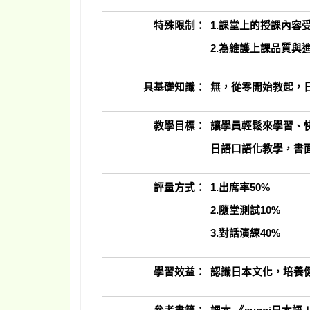
特殊限制：
1.
課堂上的授課內容
2.為維護上課品質與
具基礎知識：
無，從零開始教起，
教學目標：
讓學員輕鬆來學習、
日語口語化教學，書
評量方式：
1.
出席率50%
2.隨堂測試10%
3.對話演練40%
學習效益：
認識日本文化，培養