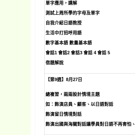
單字應用，講解
測試上周所學的字母及單字
自我介紹日語教授
生活中打招呼用語
數字基本語 數量基本語
會話1 會話2 會話3 會話 4 會話 5
宿題解說
【第9週】8月27日
總複習，兩兩設計情境主題
如：飾演店員、顧客、以日語對話
飾演留日情境對話
飾演出國與海關對話讓學員對日語不再害怕