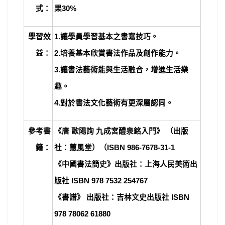
式：
果30%
學習效
1.
讓學員學習基本之書寫技巧。
益：
2.培養基本欣賞書法作品及創作能力。
3.讓書法藝術能與生活融合，增進生活樂
趣。
4.對於書法文化藝術有更深層認同。
參考書
《唐 歐陽詢 九成宮醴泉銘入門》 （出版
籍：
社：蕙風堂）（ISBN 986-7678-31-1
《中國書法簡史》出版社：上海人民美術出
版社 ISBN 978 7532 254767
《書譜》 出版社：吉林文史出版社 ISBN
978 78062 61880