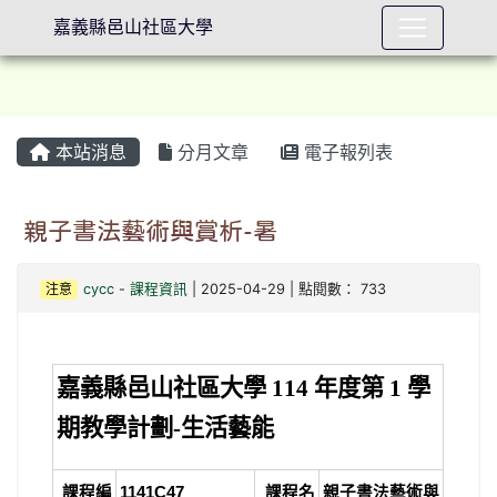
嘉義縣邑山社區大學
本站消息
分月文章
電子報列表
⏸
親子書法藝術與賞析-暑
注意
cycc
-
課程資訊
| 2025-04-29 | 點閱數： 733
嘉義縣邑山社區大學 114 年度第 1 學
期教學計劃-生活藝能
課程編
1141C47
課程名
親子書法藝術與