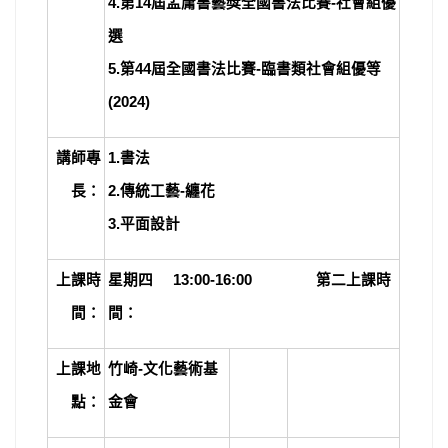
4.第14屆孟庸書藝獎全國書法比賽-社會組優
選
5.第44屆全國書法比賽-臨書類社會組優等
(2024)
講師專
1.
書法
長：
2.傳統工藝-纏花
3.平面設計
上課時
星期四 13:00-16:00 第二上課時
間：
間：
上課地
竹崎-文化藝術基
點：
金會