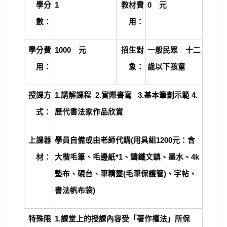
學分
1
教材費
0
元
數：
用：
學分費
1000
元
招生對
一般民眾 十二
用：
象：
歲以下孩童
授課方
1.
講解課程 2.實際書寫 3.基本筆劃示範 4.
式：
歷代書法家作品欣賞
上課器
學員自備或由老師代購(用具組1200元：含
材：
大楷毛筆、毛邊紙*1、鑄鐵文鎮、墨水、4k
墊布、硯台、筆精靈(毛筆保護管)、字帖、
書法帆布袋)
特殊限
1.
課堂上的授課內容受「著作權法」所保