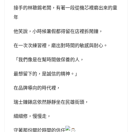
接手的林聰錫老闆，有著一段從機芯裡磨出來的童
年
他笑說，小時候暑假都得留在店裡拆鬧鐘，
在一次次練習裡，磨出對時間的敏感與耐心。
「我們像是在幫時間做保養的人，
最想留下的，是誠信的精神。」
在品牌導向的時代裡，
瑞士鐘錶店依然靜靜坐在民雄街頭，
細細修，慢慢走，
守著那份關於時間的信任