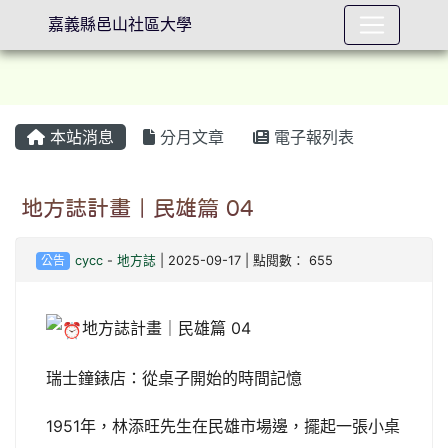
嘉義縣邑山社區大學
本站消息
分月文章
電子報列表
⏸
地方誌計畫｜民雄篇 04
公告
cycc
-
地方誌
| 2025-09-17 | 點閱數： 655
地方誌計畫｜民雄篇 04
瑞士鐘錶店：從桌子開始的時間記憶
1951年，林添旺先生在民雄市場邊，擺起一張小桌