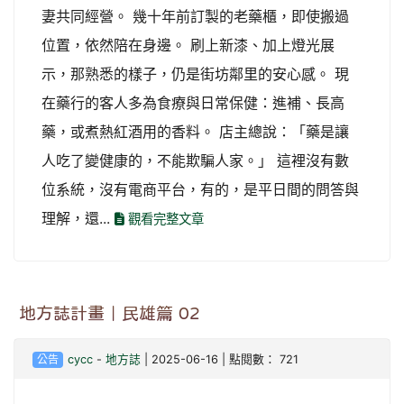
妻共同經營。 幾十年前訂製的老藥櫃，即使搬過
位置，依然陪在身邊。 刷上新漆、加上燈光展
示，那熟悉的樣子，仍是街坊鄰里的安心感。 現
在藥行的客人多為食療與日常保健：進補、長高
藥，或煮熱紅酒用的香料。 店主總說：「藥是讓
人吃了變健康的，不能欺騙人家。」 這裡沒有數
位系統，沒有電商平台，有的，是平日間的問答與
理解，還...
觀看完整文章
地方誌計畫｜民雄篇 02
公告
cycc
-
地方誌
| 2025-06-16 | 點閱數： 721