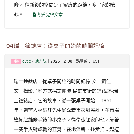
修， 翻新後的空間少了醫療的距離，多了家的安
心。 ...
觀看完整文章
04瑞士鐘錶店：從桌子開始的時間記憶
刊物
cycc
-
地方誌
| 2025-12-08 | 點閱數： 651
瑞士鐘錶店：從桌子開始的時間記憶 文／黃佳
文 攝影／地方誌採訪團隊 民雄市街的鐘錶店-瑞
士鐘錶店。它的故事，從一張桌子開始。 1951
年，創辦人林添旺先生從嘉義市來到民雄，在市場
邊擺起維修手錶的小桌子。從學徒起家的他，靠著
一雙手與對齒輪的直覺，在地深耕，逐步建立起這