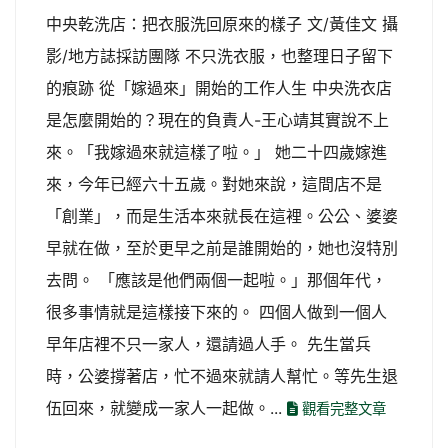
中央乾洗店：把衣服洗回原來的樣子 文/黃佳文 攝
影/地方誌採訪團隊 不只洗衣服，也整理日子留下
的痕跡 從「嫁過來」開始的工作人生 中央洗衣店
是怎麼開始的？現在的負責人-王心靖其實說不上
來。「我嫁過來就這樣了啦。」 她二十四歲嫁進
來，今年已經六十五歲。對她來說，這間店不是
「創業」，而是生活本來就長在這裡。公公、婆婆
早就在做，至於更早之前是誰開始的，她也沒特別
去問。 「應該是他們兩個一起啦。」那個年代，
很多事情就是這樣接下來的。 四個人做到一個人
早年店裡不只一家人，還請過人手。 先生當兵
時，公婆撐著店，忙不過來就請人幫忙。等先生退
伍回來，就變成一家人一起做。...
觀看完整文章