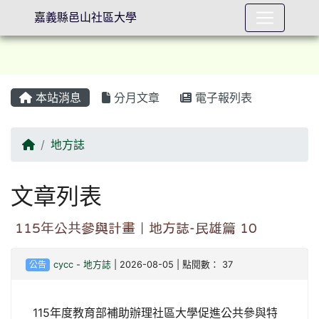
嘉義縣邑山社區大學
本站消息
分月文章
電子報列表
⏸
回首頁
地方誌
文章列表
115年公共參與計畫｜地方誌-民雄篇 10
公告
cycc
-
地方誌
| 2026-08-05 | 點閱數： 37
115年度教育部補助辦理社區大學促進公共參與特