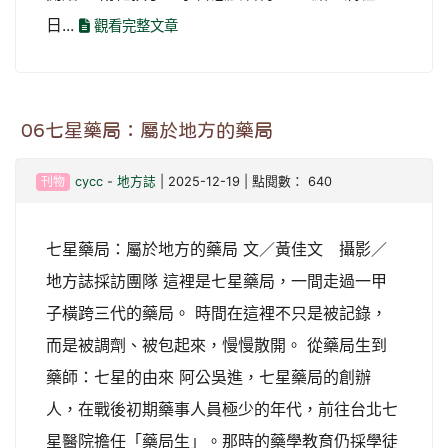
日...
觀看完整文章
06七星藥局：屬於地方的藥局
刊物
cycc
-
地方誌
| 2025-12-19 | 點閱數： 640
七星藥局：屬於地方的藥局 文／黃佳文 攝影／
地方誌採訪團隊 這裡是七星藥局，一間走過一甲
子橫跨三代的藥局。 時間在這裡不只是被記錄，
而是被調劑、被包起來，慢慢散開。 從藥局生到
藥師：七星的由來 阿公吳進，七星藥局的創辦
人，在戰後初期藥事人員極少的年代，前往台北七
星醫院擔任「藥局生」。那時的藥學教育仍採學徒