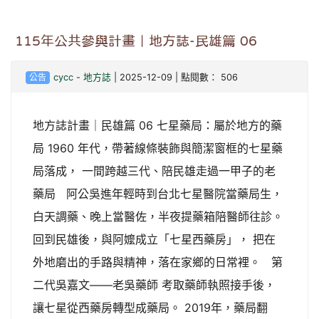
115年公共參與計畫｜地方誌-民雄篇 06
公告
cycc
-
地方誌
| 2025-12-09 | 點閱數： 506
地方誌計畫｜民雄篇 06 七星藥局：屬於地方的藥
局 1960 年代，帶著線條裝飾與簡潔窗框的七星藥
局落成， 一間跨越三代、陪民雄走過一甲子的老
藥局 阿公吳進年輕時到台北七星醫院當藥局生，
白天調藥、晚上當醫佐，半夜提藥箱陪醫師往診。
回到民雄後，與阿嬤成立「七星西藥房」， 把在
外地磨出的手路與精神，落在家鄉的日常裡。 第
二代吳嘉文——老吳藥師 考取藥師執照接手後，
讓七星從西藥房轉型成藥局。 2019年，藥局翻