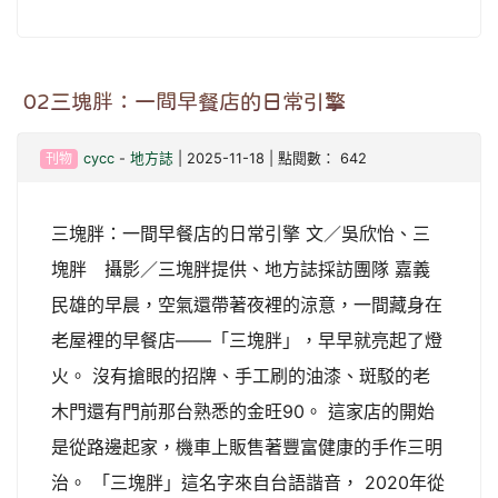
02三塊胖：一間早餐店的日常引擎
刊物
cycc
-
地方誌
| 2025-11-18 | 點閱數： 642
三塊胖：一間早餐店的日常引擎 文／吳欣怡、三
塊胖 攝影／三塊胖提供、地方誌採訪團隊 嘉義
民雄的早晨，空氣還帶著夜裡的涼意，一間藏身在
老屋裡的早餐店——「三塊胖」，早早就亮起了燈
火。 沒有搶眼的招牌、手工刷的油漆、斑駁的老
木門還有門前那台熟悉的金旺90。 這家店的開始
是從路邊起家，機車上販售著豐富健康的手作三明
治。 「三塊胖」這名字來自台語諧音， 2020年從