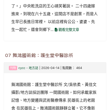
了。」中央乾洗店的王心靖笑著說。 二十四歲嫁
進來，到現在六十五歲，這間店不是創業，而是人
生早已長進日常裡。 以前店裡有公公、婆婆、先
生一起忙，還會到鄉下...
觀看完整文章
07 舞鴻國術館：護生堂中醫診所
刊物
cycc
-
地方誌
| 2026-04-14 | 點閱數： 464
舞鴻國術館：護生堂中醫診所 文/吳依柔、黃佳文
攝影/地方誌採訪團隊 一間國術館，如何承載家族
記憶、地方變遷與武術醫療傳承 民雄街上的老館
舍 在民雄街上，舞鴻國術館靜靜立著。它不像新