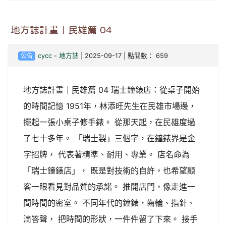
地方誌計畫｜民雄篇 04
公告
cycc
-
地方誌
| 2025-09-17 | 點閱數： 659
地方誌計畫｜民雄篇 04 瑞士鐘錶店：從桌子開始
的時間記憶 1951年，林添旺先生在民雄市場邊，
擺起一張小桌子修手錶。 從那天起，在民雄度過
了七十多年。 「瑞士製」三個字，在鐘錶界是金
字招牌， 代表著精準、耐用、專業。 店名命為
「瑞士鐘錶店」， 既是對技術的自許，也希望顧
客一眼看見對品質的承諾。 推開店門，像走進一
間時間的密室。 不同年代的鐘錶，齒輪、指針、
滴答聲， 把時間的形狀，一件件留了下來。 接手