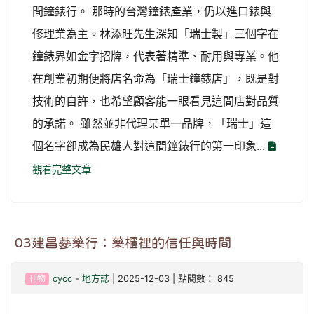
間鐘錶行。 那時的台灣鐘錶產業，仍以進口錶與
修理業為主。林添旺先生深知「瑞士製」三個字在
鐘錶界如金字招牌，代表著精準、耐用與專業。他
在創業初期便將店名命為「瑞士鐘錶店」，既是對
技術的自許，也希望顧客能一眼看見這間店對品質
的承諾。 雖然並非代理某單一品牌，「瑞士」這
個名字卻成為民雄人對這間鐘錶行的第一印象...
觀看完整文章
03建昌蔘藥行：藥櫃裡的信任與時間
刊物
cycc
-
地方誌
| 2025-12-03 | 點閱數： 845