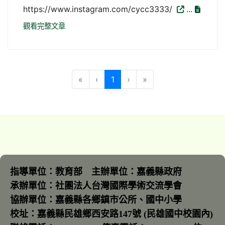
https://www.instagram.com/cycc3333/
...
觀看完整文章
(目前頁次)
«
‹
1
›
»
指導單位：教育部 主辦單位：嘉義縣政府
承辦單位：社團法人台灣國際學術交流學會
協辦單位：嘉義縣各鄉鎮市公所、國中小學
校址：嘉義縣民雄鄉西安路147號 (民雄國中校園內)