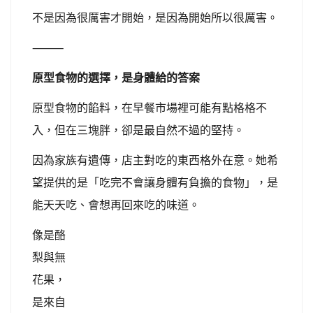
不是因為很厲害才開始，是因為開始所以很厲害。
⸻
原型食物的選擇，是身體給的答案
原型食物的餡料，在早餐市場裡可能有點格格不
入，但在三塊胖，卻是最自然不過的堅持。
因為家族有遺傳，店主對吃的東西格外在意。她希
望提供的是「吃完不會讓身體有負擔的食物」，是
能天天吃、會想
再回來吃的味道。
像是酪
梨與無
花果，
是來自