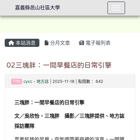
嘉義縣邑山社區大學
本站消息
分月文章
電子報列表
⏸
02三塊胖：一間早餐店的日常引擎
刊物
cycc
-
地方誌
| 2025-11-18 | 點閱數： 642
三塊胖：一間早餐店的日常引擎
文／吳欣怡、三塊胖 攝影／三塊胖提供、地方誌
採訪團隊
嘉義民雄的早晨，空氣還帶著夜裡的涼意，一間藏