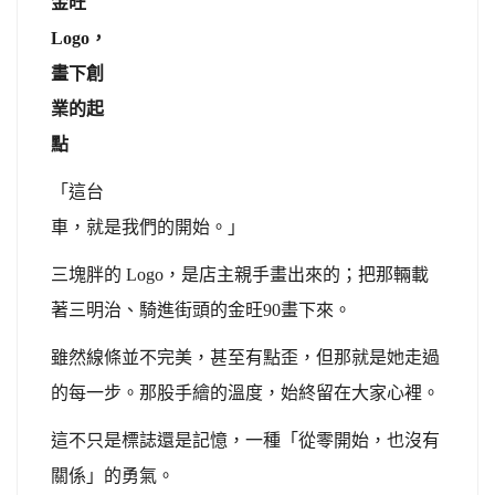
金旺
Logo，
畫下創
業的起
點
「這台
車，就是我們的開始。」
三塊胖的 Logo，是店主親手畫出來的；把那輛載
著三明治、騎進街頭的金旺90畫下來。
雖然線條並不完美，甚至有點歪，但那就是她走過
的每一步。那股手繪的溫度，始終留在大家心裡。
這不只是標誌還是記憶，一種「從零開始，也沒有
關係」的勇氣。