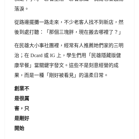
落淚。
從路邊擺攤一路走來，不少老客人找不到新店，然
後到處打聽：「那個三塊胖，現在搬去哪裡了？」
在民雄大小事社團裡，經常有人推薦她們家的三明
治；在 Dcard 或 IG 上，學生們用「民雄隱藏版健
康早餐」當關鍵字發文。這些不是刻意經營的成
果，而是一種「剛好被看見」的溫柔日常。
創業不
是很厲
害，只
是剛好
開始