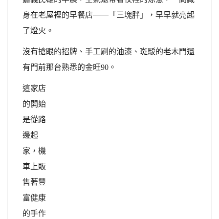
身在老屋裡的早餐店——「三塊胖」，早早就亮起
了燈火。
沒有搶眼的招牌、手工刷的油漆、斑駁的老木門還
有門前那台熟悉的金旺90。
這家店
的開始
是從路
邊起
家，機
車上販
售著豐
富健康
的手作