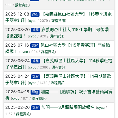
558 /
課程資訊
)
2025-12-08
【嘉義縣邑山社區大學】 115春季班電
課程
子簡章出刊
(
cycc
/ 2079 /
課程資訊
)
2025-08-20
嘉義縣邑山社大 115-1 學期｜最後階
課程
段徵課啦！
(
cycc
/ 920 /
課程資訊
)
2025-07-16
邑山社區大學【115年春寒班】開放徵
課程
課囉！
(
cycc
/ 924 /
課程資訊
)
2025-06-24
【嘉義縣邑山社區大學】 114秋季班電
課程
子簡章出刊
(
cycc
/ 2386 /
課程資訊
)
2025-04-24
【嘉義縣邑山社區大學】114暑期班電
課程
子簡章出刊
(
cycc
/ 1472 /
課程資訊
)
2025-04-18
加開——【體驗課】親子書法藝術與賞
課程
析
(
cycc
/ 871 /
課程資訊
)
2025-02-26
加開——3月體驗課開放報名
課程
(
cycc
/
1152 /
課程資訊
)