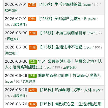
2026-07-01
【115秋】生活金屬線編織
介紹
(
cycc
/ 112 /
課程資訊
)
2026-07-01
【115秋】全齡學匹克球A、B
介紹
(
cycc
/
130 /
課程資訊
)
2026-06-30
【115秋】永續古樸創意拼布
介紹
(
cycc
/ 97
/
課程資訊
)
2026-06-30
【115秋】生活法律不吃虧
介紹
(
cycc
/ 100 /
課程資訊
)
2026-06-30
115年公共參與計畫｜諸羅文史地方誌
活動
人才培育系列課程(二)
(
cycc
/ 159 /
活動訊息
)
2026-06-29
偏遠地區學習計畫｜竹崎區-活動影片
活動
(
cycc
/ 93 /
活動訊息
)
2026-06-29
【115秋】哈達瑜珈-民雄、大林
介紹
(
cycc
/
120 /
課程資訊
)
2026-06-26
【115秋】電影療心室－生活紓壓運用
介紹