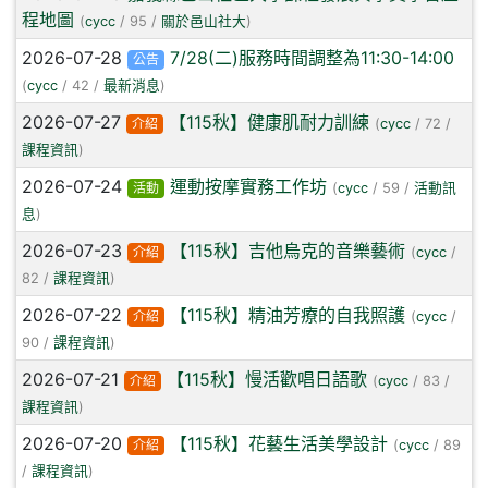
程地圖
(
cycc
/ 95 /
關於邑山社大
)
2026-07-28
7/28(二)服務時間調整為11:30-14:00
公告
(
cycc
/ 42 /
最新消息
)
2026-07-27
【115秋】健康肌耐力訓練
介紹
(
cycc
/ 72 /
課程資訊
)
2026-07-24
運動按摩實務工作坊
活動
(
cycc
/ 59 /
活動訊
息
)
2026-07-23
【115秋】吉他烏克的音樂藝術
介紹
(
cycc
/
82 /
課程資訊
)
2026-07-22
【115秋】精油芳療的自我照護
介紹
(
cycc
/
90 /
課程資訊
)
2026-07-21
【115秋】慢活歡唱日語歌
介紹
(
cycc
/ 83 /
課程資訊
)
2026-07-20
【115秋】花藝生活美學設計
介紹
(
cycc
/ 89
/
課程資訊
)