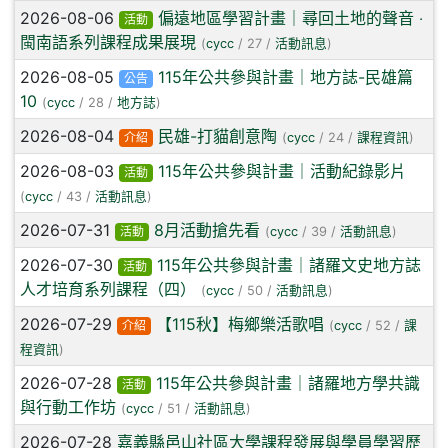
2026-08-06
偏遠地區學習計畫｜尋回土地的聲音 ‧
活動
閩南語系列課程成果展現
(
cycc
/ 27 /
活動訊息
)
2026-08-05
115年公共參與計畫｜地方誌-民雄篇
公告
10
(
cycc
/ 28 /
地方誌
)
2026-08-04
民雄-打貓創意陶
介紹
(
cycc
/ 24 /
課程資訊
)
2026-08-03
115年公共參與計畫｜活動紀錄影片
活動
(
cycc
/ 43 /
活動訊息
)
2026-07-31
8月活動搶先看
活動
(
cycc
/ 39 /
活動訊息
)
2026-07-30
115年公共參與計畫｜諸羅文史地方誌
活動
人才培育系列課程（四）
(
cycc
/ 50 /
活動訊息
)
2026-07-29
【115秋】梅鄉樂活歌唱
介紹
(
cycc
/ 52 /
課
程資訊
)
2026-07-28
115年公共參與計畫｜諸羅地方學共識
活動
與行動工作坊
(
cycc
/ 51 /
活動訊息
)
2026-07-28
嘉義縣邑山社區大學課程發展與學員學習歷