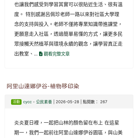
也讓我們感受到學習其實可以很貼近生活、很有溫
度。 特別感謝呂佩珍老師一路以來對社區大學理
念的支持與投入。老師不僅將專業知識帶進課堂，
更願意走入社區，透過簡單易懂的方式，讓更多民
眾接觸天然植萃與環境永續的觀念，讓學習真正走
出教室、...
觀看完整文章
阿里山達娜伊谷-植物移印染
活動
cycc
-
公民素養
| 2026-05-28 | 點閱數： 267
炎炎夏日裡，一起把山林的顏色留在布上 在這星
期一，我們一起前往阿里山達娜伊谷園區，與山美