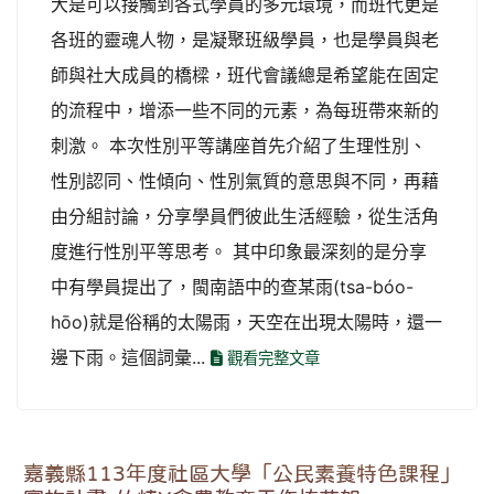
大是可以接觸到各式學員的多元環境，而班代更是
各班的靈魂人物，是凝聚班級學員，也是學員與老
師與社大成員的橋樑，班代會議總是希望能在固定
的流程中，增添一些不同的元素，為每班帶來新的
刺激。 本次性別平等講座首先介紹了生理性別、
性別認同、性傾向、性別氣質的意思與不同，再藉
由分組討論，分享學員們彼此生活經驗，從生活角
度進行性別平等思考。 其中印象最深刻的是分享
中有學員提出了，閩南語中的查某雨(tsa-bóo-
hōo)就是俗稱的太陽雨，天空在出現太陽時，還一
邊下雨。這個詞彙...
觀看完整文章
嘉義縣113年度社區大學「公民素養特色課程」