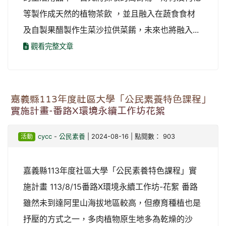
等製作成天然的植物茶飲 ，並且融入在蔬食食材
及自製果醋製作生菜沙拉供菜餚，未來也將融入...
觀看完整文章
嘉義縣113年度社區大學「公民素養特色課程」
實施計畫-番路X環境永續工作坊花絮
活動
cycc
-
公民素養
| 2024-08-16 | 點閱數： 903
嘉義縣113年度社區大學「公民素養特色課程」實
施計畫 113/8/15番路X環境永續工作坊-花絮 番路
雖然未到達阿里山海拔地區較高，但療育種植也是
抒壓的方式之一，多肉植物原生地多為乾燥的沙