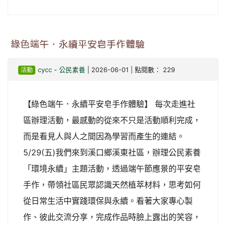
綠色端午．永續平安皂手作體驗
活動
cycc
-
公民素養
| 2026-06-01 | 點閱數： 229
【綠色端午．永續平安皂手作體驗】 每次走進社
區辦理活動，最感動的從來不只是活動順利完成，
而是看見人與人之間因為學習而產生的連結。
5/29(五)我們來到溪口鄉溪東社區，辦理公民素養
「環境永續」主題活動，透過端午節應景的平安皂
手作，帶領社區民眾認識天然植萃材料，思考如何
從日常生活中實踐環保與永續。看著大家專心製
作、彼此交流分享，完成作品時臉上露出的笑容，