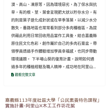
漠、高山、凍原等，因為環境惡劣，為了保水與抗
旱，有的根、莖、葉會呈現肥大狀以貯存水分，有
的則是葉子退化成針狀或在旱季落葉，以減少水分
散失，番路地區也常常看到部分多肉種植區，為提
供藉此利用日常回收用品當作工具後，結合嘉義縣
原住民文化色彩，創作屬於自己的多肉石膏盆，帶
領學員透過手作體驗增加學員幸福感，也同步帶動
環境議題， 下半場山葵的復育計畫，說明如何通
過多年的種植經驗及職人精神，成功地在阿里山...
觀看完整文章
嘉義縣113年度社區大學「公民素養特色課程」
實施計畫-阿里山X木工工作坊花絮