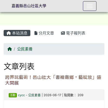
嘉義縣邑山社區大學
本站消息
分月文章
電子報列表
⏸
回首頁
公民素養
文章列表
跨界玩藝術！邑山社大「書繪嘉鄉‧藝綻放」盛
大開展
活動
cycc
-
公民素養
| 2026-06-17 | 點閱數： 209