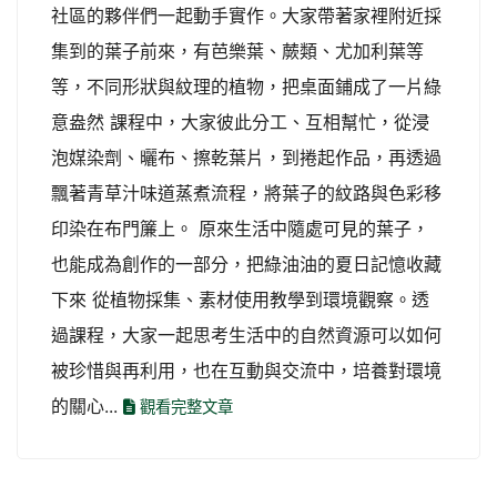
社區的夥伴們一起動手實作。大家帶著家裡附近採
集到的葉子前來，有芭樂葉、蕨類、尤加利葉等
等，不同形狀與紋理的植物，把桌面鋪成了一片綠
意盎然 課程中，大家彼此分工、互相幫忙，從浸
泡媒染劑、曬布、擦乾葉片，到捲起作品，再透過
飄著青草汁味道蒸煮流程，將葉子的紋路與色彩移
印染在布門簾上。 原來生活中隨處可見的葉子，
也能成為創作的一部分，把綠油油的夏日記憶收藏
下來 從植物採集、素材使用教學到環境觀察。透
過課程，大家一起思考生活中的自然資源可以如何
被珍惜與再利用，也在互動與交流中，培養對環境
的關心...
觀看完整文章