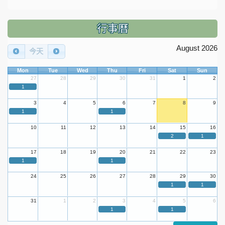
行事曆
August 2026
今天
Mon
Tue
Wed
Thu
Fri
Sat
Sun
27
28
29
30
31
1
2
1
3
4
5
6
7
8
9
1
1
10
11
12
13
14
15
16
2
1
17
18
19
20
21
22
23
1
1
24
25
26
27
28
29
30
1
1
31
1
2
3
4
5
6
1
1