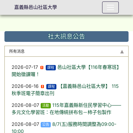
嘉義縣邑山社區大學
社大訊息公告
⏸
所有消息
2026-07-17
邑山社區大學【116年春寒班】
課程
開始徵課囉！
2026-06-16
【嘉義縣邑山社區大學】 115
課程
秋季班電子簡章出刊
2026-08-07
115年嘉義縣新住民學習中心——
活動
多元文化學習班：在地傳統拼布包－柿子包製作
2026-08-07
8/7(五)服務時間調整為09:00-
公告
10:00