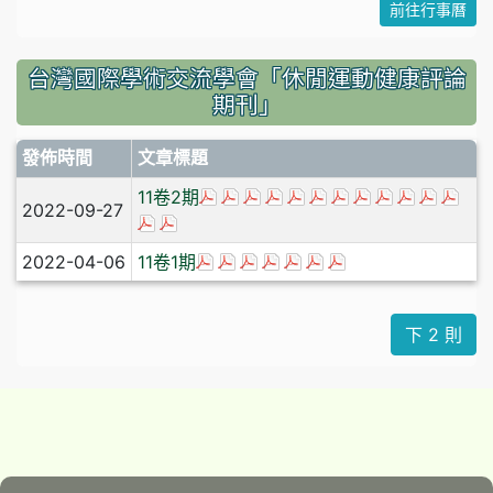
前往行事曆
台灣國際學術交流學會「休閒運動健康評論
期刊」
發佈時間
文章標題
於彈跳視窗觀看：0_休閒運動健康評論-
於彈跳視窗觀看：1_休閒運動健
於彈跳視窗觀看：2_休閒運動
於彈跳視窗觀看：3_休閒運
於彈跳視窗觀看：4_休
於彈跳視窗觀看：5_
於彈跳視窗觀看：6
於彈跳視窗觀看
於彈跳視窗觀
於彈跳視
於彈跳
於彈
11卷2期
2022-09-27
於彈跳視窗觀看：12_休閒運動健康評論-11卷
於彈跳視窗觀看：13_休閒運動健康評論-1
於彈跳視窗觀看：0_休閒運動健康評論-
於彈跳視窗觀看：1_休閒運動健康
於彈跳視窗觀看：2_休閒運動健
於彈跳視窗觀看：3_休閒運
於彈跳視窗觀看：4_休閒
於彈跳視窗觀看：5_休
於彈跳視窗觀看：6_
2022-04-06
11卷1期
下 2 則