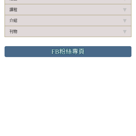
課程
介紹
刊物
FB粉絲專頁